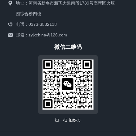
地址：河南省新乡市新飞大道南段1789号高新区火炬
园综合楼四楼
电话：0373-3532118
邮箱：zyjxchina@126.com
微信二维码
扫一扫 加好友