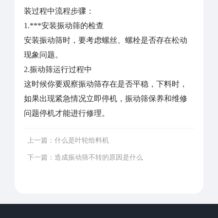
装过程中流程步骤：
1.***安装振动筛的检查
安装振动筛时，要考虑螺丝、螺栓是否存在松动
现象问题。
2.振动筛运行过程中
这时候你要观察振动筛存在是否平稳，下料时，
如果出现紧急情况立即停机，振动筛保养和维修
问题停机才能进行修理。
上一篇：
什么是叶轮给料机
下一篇：
造成振动筛不转的原因是什么