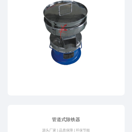
管道式除铁器
源头厂家 | 品质保障 | 环保节能