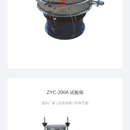
ZYC-200A 试验筛
源头厂家 | 品质保障 | 环保节能