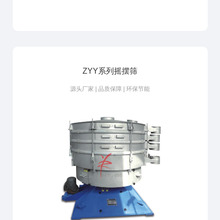
ZYY系列摇摆筛
源头厂家 | 品质保障 | 环保节能