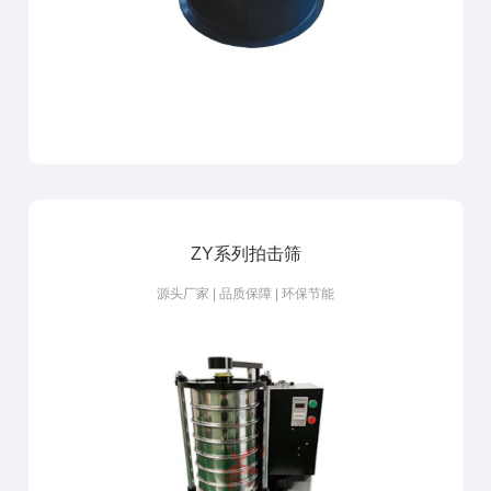
ZY系列拍击筛
源头厂家 | 品质保障 | 环保节能