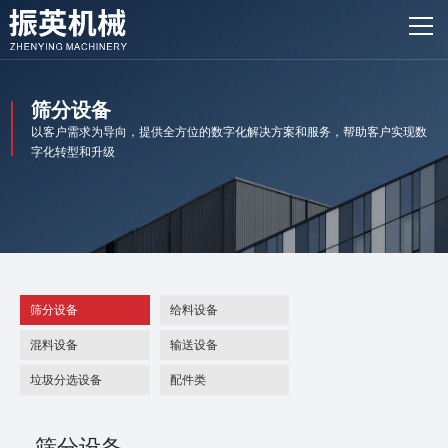
网站首页
产品中心
筛分设备
客户案例
以客户需求为导向，提供全方位的数字化解决方案和服务，帮助客户实现数
字化转型和升级
振英风采
新闻资讯
关于我们
筛分设备
给料设备
联系我们
混料设备
输送设备
垃圾分选设备
配件类
筛分设备