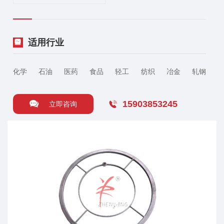
适用行业
化学
石油
医药
食品
轻工
纺织
冶金
轧钢
15903853245
立即咨询