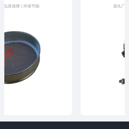
源头厂家 | 品质保障 | 环保节能