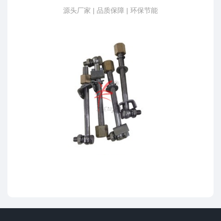
源头厂家 | 品质保障 | 环保节能