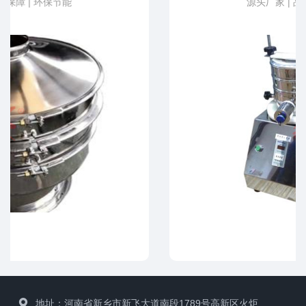
源头厂家 | 品质保障 | 环保节能
地址：河南省新乡市新飞大道南段1789号高新区火炬