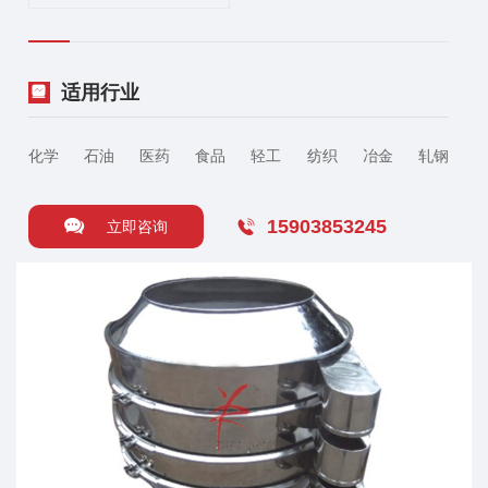
适用行业
化学
石油
医药
食品
轻工
纺织
冶金
轧钢
15903853245
立即咨询